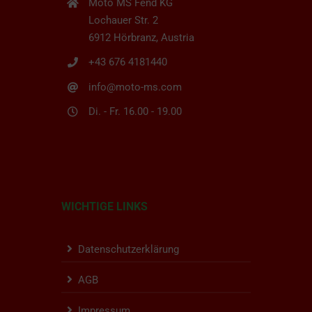
Moto MS Fend KG
Lochauer Str. 2
6912 Hörbranz, Austria
+43 676 4181440
info@moto-ms.com
Di. - Fr. 16.00 - 19.00
WICHTIGE LINKS
Datenschutzerklärung
AGB
Impressum