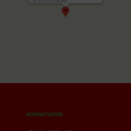
Tel: +43 676 4181440
KONTAKTDATEN