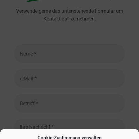
Verwende gerne das untenstehende Formular um
Kontakt auf zu nehmen.
Cookie-Zustimmung verwalten