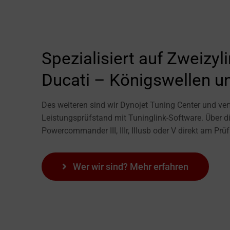
Spezialisiert auf Zweizy
Ducati – Königswellen 
Des weiteren sind wir Dynojet Tuning Center und v
Leistungsprüfstand mit Tuninglink-Software. Über di
Powercommander III, IIIr, IIIusb oder V direkt am P
Wer wir sind? Mehr erfahren