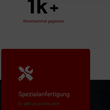
1k+
Wurstsemmel gegessen
Spezialanfertigung
Es geht so gut wie alles!