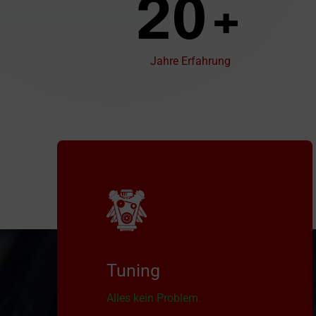
20+
Jahre Erfahrung
Tuning
Alles kein Problem.