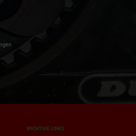
ungen
WICHTIGE LINKS