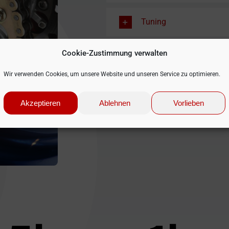
Tuning
Cookie-Zustimmung verwalten
Spezialanfertigungen
Wir verwenden Cookies, um unsere Website und unseren Service zu optimieren.
Projektumbauten
Akzeptieren
Ablehnen
Vorlieben