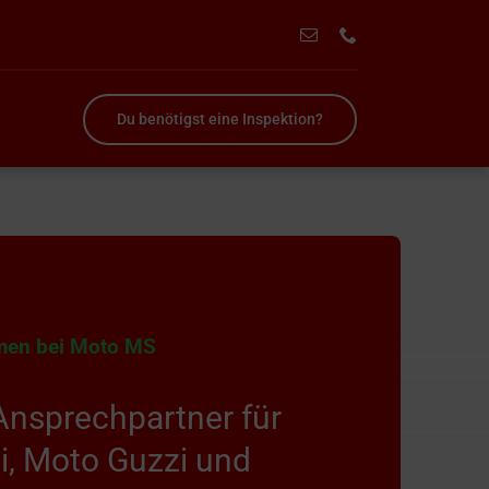
Du benötigst eine Inspektion?
men bei Moto MS
Ansprechpartner für
i, Moto Guzzi und