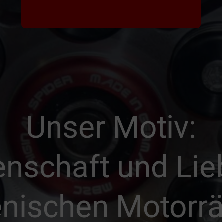
Unser Motiv:
enschaft und Lie
ienischen Motorr