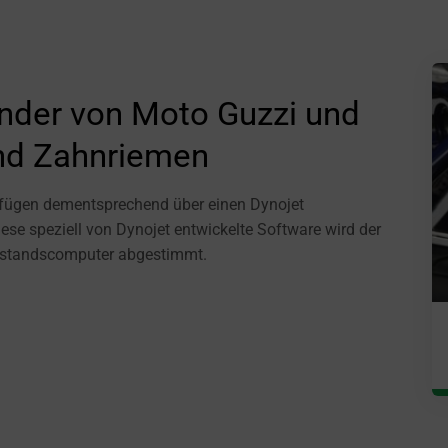
linder von Moto Guzzi und
und Zahnriemen
erfügen dementsprechend über einen Dynojet
ese speziell von Dynojet entwickelte Software wird der
rüfstandscomputer abgestimmt.