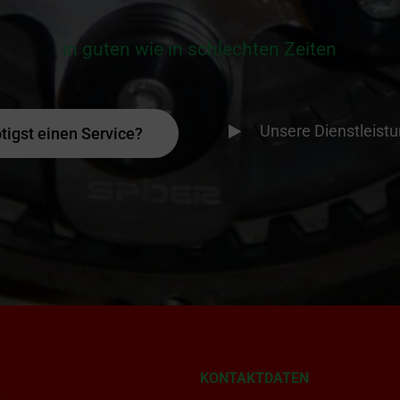
in guten wie in schlechten Zeiten
Unsere Dienstleist
tigst einen Service?
KONTAKTDATEN